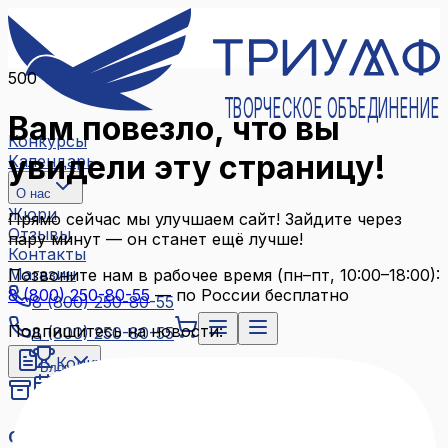
500
ТВОРЧЕСКОЕ ОБЪЕДИНЕНИЕ
Вам повезло, что вы
Конкурсы
увидели эту страницу!
Календарь
О нас
Жюри
Прямо сейчас мы улучшаем сайт! Зайдите через
Отзывы
пару минут — он станет ещё лучше!
Контакты
Магазин
Позвоните нам в рабочее время (пн–пт, 10:00–18:00):
8 (800) 250-80-55
— по России бесплатно
8 (800) 250-80-55
Подпишитесь на новости:
8 (800) 250-80-55
Конкурсы
Блог
Календарь
Архив конкурсов
О нас
Связаться с нами