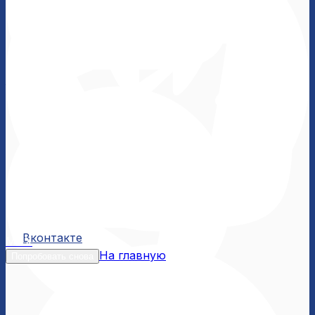
Вконтакте
Вконтакте
MAX
На главную
Попробовать снова