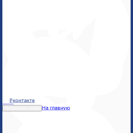
Вконтакте
Вконтакте
MAX
На главную
Попробовать снова