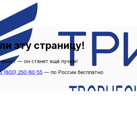
ли эту страницу!
 минут — он станет ещё лучше!
8 (800) 250-80-55
— по России бесплатно
ТВОРЧЕС