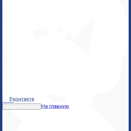
Вконтакте
Вконтакте
MAX
На главную
Попробовать снова