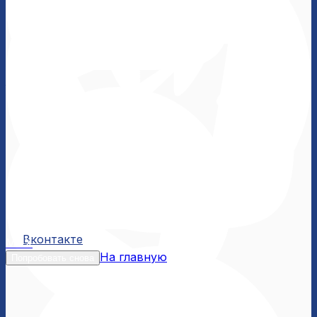
Вконтакте
Вконтакте
MAX
На главную
Попробовать снова