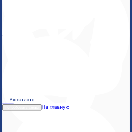
Вконтакте
Вконтакте
MAX
На главную
Попробовать снова