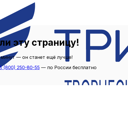
ли эту страницу!
 минут — он станет ещё лучше!
8 (800) 250-80-55
— по России бесплатно
ТВОРЧЕС