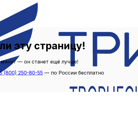
ли эту страницу!
 минут — он станет ещё лучше!
8 (800) 250-80-55
— по России бесплатно
ТВОРЧЕС