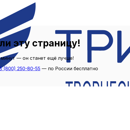
ли эту страницу!
 минут — он станет ещё лучше!
8 (800) 250-80-55
— по России бесплатно
ТВОРЧЕС