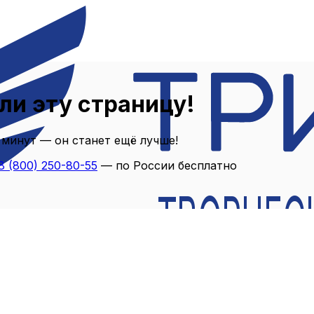
ли эту страницу!
 минут — он станет ещё лучше!
8 (800) 250-80-55
— по России бесплатно
ТВОРЧЕС