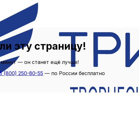
ли эту страницу!
 минут — он станет ещё лучше!
8 (800) 250-80-55
— по России бесплатно
ТВОРЧЕС