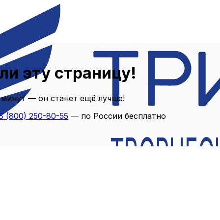
ли эту страницу!
 минут — он станет ещё лучше!
8 (800) 250-80-55
— по России бесплатно
ТВОРЧЕС