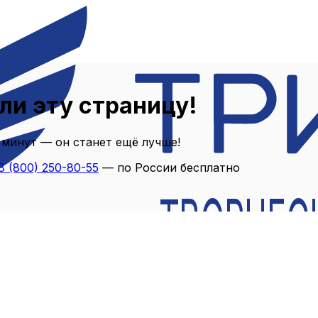
ли эту страницу!
 минут — он станет ещё лучше!
8 (800) 250-80-55
— по России бесплатно
ТВОРЧЕС