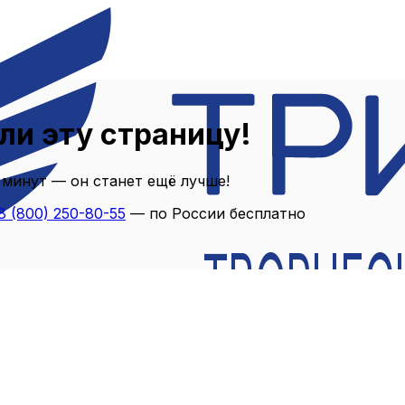
ли эту страницу!
 минут — он станет ещё лучше!
8 (800) 250-80-55
— по России бесплатно
ТВОРЧЕС