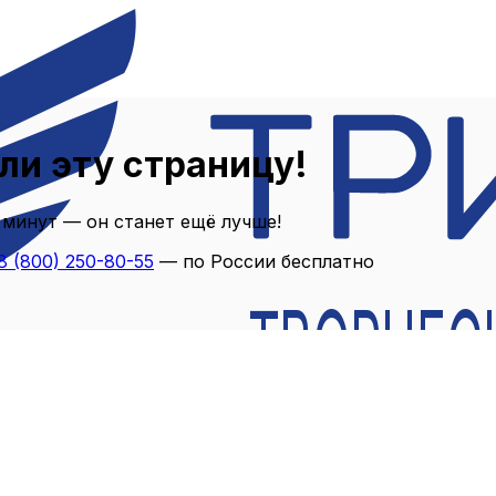
ли эту страницу!
 минут — он станет ещё лучше!
8 (800) 250-80-55
— по России бесплатно
ТВОРЧЕС