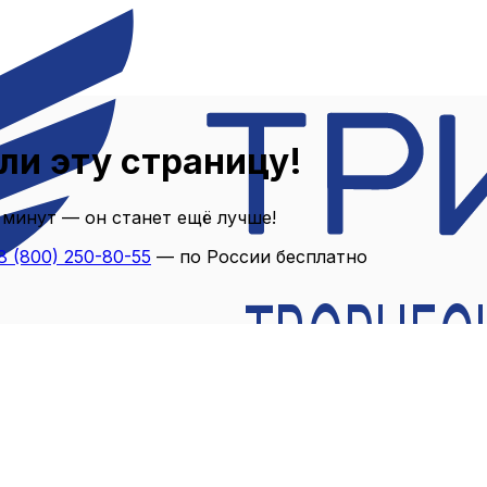
ли эту страницу!
 минут — он станет ещё лучше!
8 (800) 250-80-55
— по России бесплатно
ТВОРЧЕС