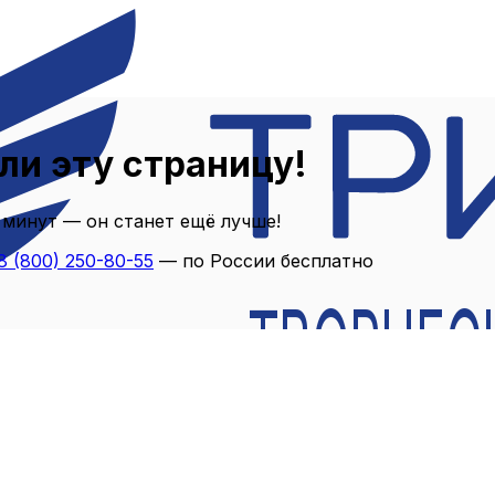
ли эту страницу!
 минут — он станет ещё лучше!
8 (800) 250-80-55
— по России бесплатно
ТВОРЧЕС