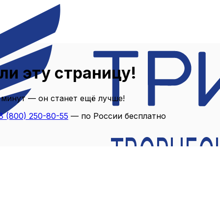
ли эту страницу!
 минут — он станет ещё лучше!
8 (800) 250-80-55
— по России бесплатно
ТВОРЧЕС