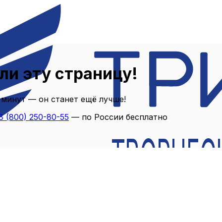
ли эту страницу!
 минут — он станет ещё лучше!
8 (800) 250-80-55
— по России бесплатно
ТВОРЧЕС