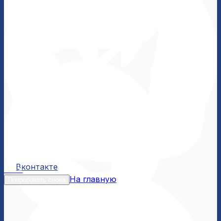
Вконтакте
Вконтакте
MAX
На главную
Попробовать снова