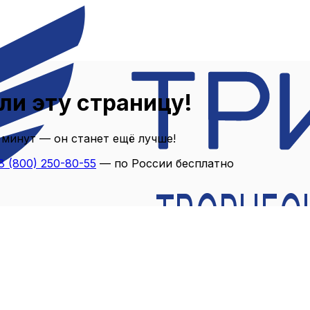
ли эту страницу!
 минут — он станет ещё лучше!
8 (800) 250-80-55
— по России бесплатно
ТВОРЧЕС