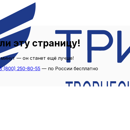
ли эту страницу!
 минут — он станет ещё лучше!
8 (800) 250-80-55
— по России бесплатно
ТВОРЧЕС