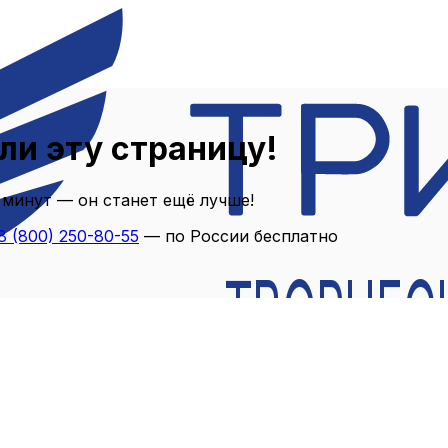
ли эту страницу!
 минут — он станет ещё лучше!
8 (800) 250-80-55
— по России бесплатно
ТВОРЧЕС