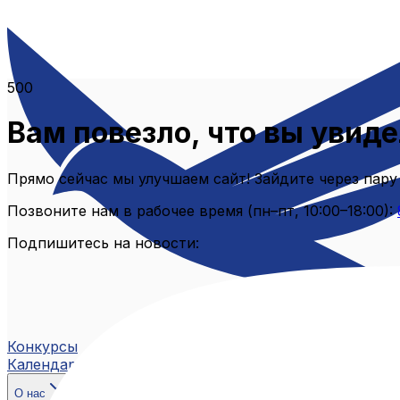
500
Вам повезло, что вы увиде
Прямо сейчас мы улучшаем сайт! Зайдите через пару
Позвоните нам в рабочее время (пн–пт, 10:00–18:00):
Подпишитесь на новости:
Конкурсы
Календарь
О нас