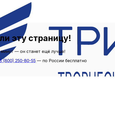
ли эту страницу!
 минут — он станет ещё лучше!
8 (800) 250-80-55
— по России бесплатно
ТВОРЧЕС