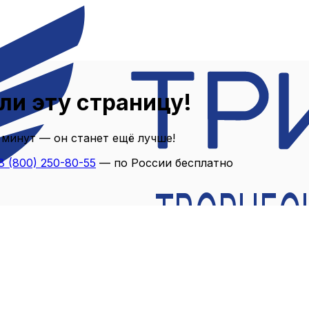
ли эту страницу!
 минут — он станет ещё лучше!
8 (800) 250-80-55
— по России бесплатно
ТВОРЧЕС