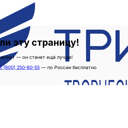
ли эту страницу!
 минут — он станет ещё лучше!
8 (800) 250-80-55
— по России бесплатно
ТВОРЧЕС