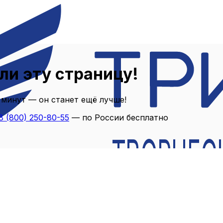
ли эту страницу!
 минут — он станет ещё лучше!
8 (800) 250-80-55
— по России бесплатно
ТВОРЧЕС