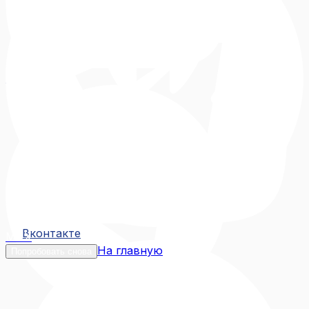
Вконтакте
Вконтакте
MAX
На главную
Попробовать снова