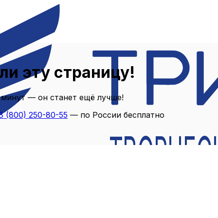
ли эту страницу!
 минут — он станет ещё лучше!
8 (800) 250-80-55
— по России бесплатно
ТВОРЧЕС