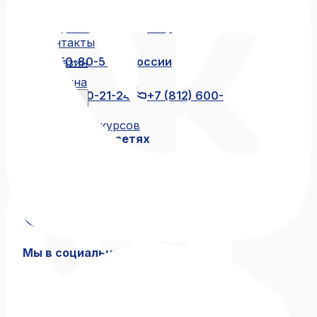
Жюри
Отзывы
+7 (812) 600-21-23
+7 (911) 250-
Контакты
80-55
8 (800) 250-80-55
по России
Магазин
бесплатно
Корзина
+7 (812) 600-21-24
+7 (812) 600-
Блог
21-46
Архив конкурсов
Мы в социальных сетях
Связаться с нами
+7 (812) 600-21-23
+7 (911) 250-80-55
8 (800) 250-80-55
по России бесплатно
+7 (812) 600-21-24
+7 (812) 600-21-46
Мы в социальных сетях