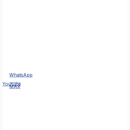
WhatsApp
MAX
Youtube
MAX