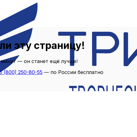
ли эту страницу!
 минут — он станет ещё лучше!
8 (800) 250-80-55
— по России бесплатно
ТВОРЧЕС