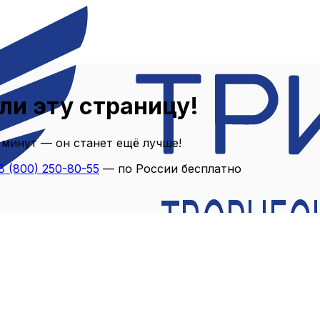
ли эту страницу!
 минут — он станет ещё лучше!
8 (800) 250-80-55
— по России бесплатно
ТВОРЧЕС