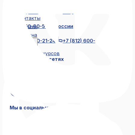
Жюри
Отзывы
+7 (812) 600-21-23
+7 (911) 250-
Контакты
80-55
8 (800) 250-80-55
по России
Магазин
бесплатно
Корзина
+7 (812) 600-21-24
+7 (812) 600-
Блог
21-46
Архив конкурсов
Мы в социальных сетях
Связаться с нами
+7 (812) 600-21-23
+7 (911) 250-80-55
8 (800) 250-80-55
по России бесплатно
+7 (812) 600-21-24
+7 (812) 600-21-46
Мы в социальных сетях